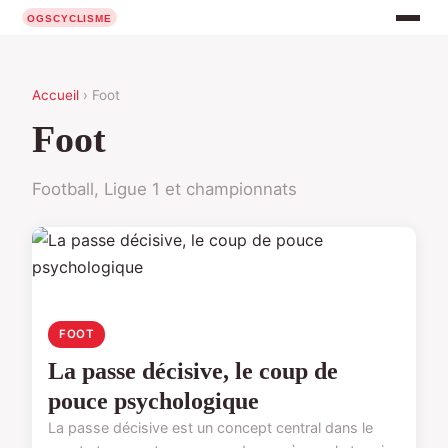
Accueil
› Foot
Foot
Football, Ligue 1 et championnats
FOOT
La passe décisive, le coup de
pouce psychologique
La passe décisive est un concept central dans le