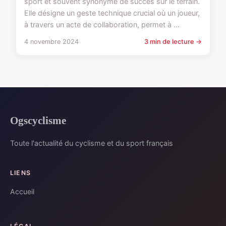
sport et souvent synonyme de succès sur le terrain.
Elle désigne un geste technique crucial où un joueur,
à travers un acte de collaboration, permet à ...
4 novembre 2024
3 min de lecture →
Ogscyclisme
Toute l'actualité du cyclisme et du sport français
LIENS
Accueil