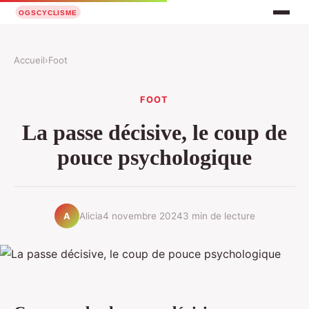
Accueil
›
Foot
FOOT
La passe décisive, le coup de
pouce psychologique
Alicia
4 novembre 2024
3 min de lecture
A